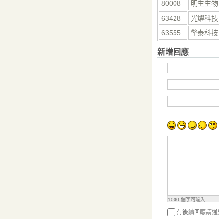
80008
明生生物
63428
光燿科技
63555
擎泰科技
新增回應
1000
個字可輸入
有後續回應請通