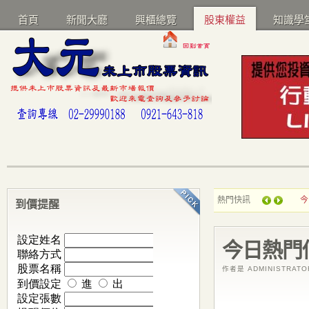
首頁
新聞大廳
興櫃總覽
股東權益
知識學
熱門快訊
今
到價提醒
今日熱門
作者是 ADMINISTRAT