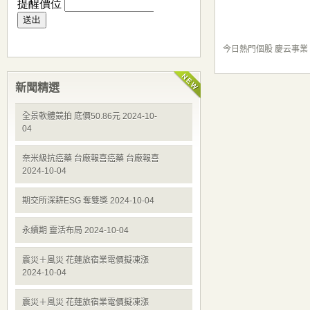
今日熱門個股 慶云事業
新聞精選
全景軟體競拍 底價50.86元 2024-10-
04
奈米級抗癌藥 台廠報喜癌藥 台廠報喜
2024-10-04
期交所深耕ESG 奪雙獎 2024-10-04
永續期 靈活布局 2024-10-04
震災＋風災 花蓮旅宿業電價擬凍漲
2024-10-04
震災＋風災 花蓮旅宿業電價擬凍漲