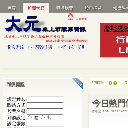
首頁
新聞大廳
興櫃總覽
股東權益
知識學
熱門快訊
今
到價提醒
今日熱門
作者是 ADMINISTRAT