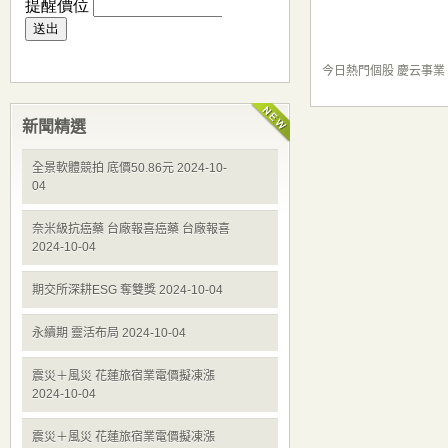
今日熱門個股 慶云事業
新聞精選
全景軟體競拍 底價50.86元 2024-10-
04
奈米級抗癌藥 台廠報喜癌藥 台廠報喜
2024-10-04
期交所深耕ESG 奪雙獎 2024-10-04
永續期 靈活布局 2024-10-04
震災＋風災 花蓮旅宿業電價擬凍漲
2024-10-04
震災＋風災 花蓮旅宿業電價擬凍漲